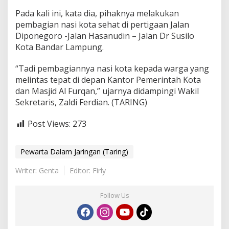
Pada kali ini, kata dia, pihaknya melakukan
pembagian nasi kota sehat di pertigaan Jalan
Diponegoro -Jalan Hasanudin – Jalan Dr Susilo
Kota Bandar Lampung.
“Tadi pembagiannya nasi kota kepada warga yang
melintas tepat di depan Kantor Pemerintah Kota
dan Masjid Al Furqan,” ujarnya didampingi Wakil
Sekretaris, Zaldi Ferdian. (TARING)
Post Views:
273
Pewarta Dalam Jaringan (Taring)
Writer: Genta
Editor: Firly
Follow Us