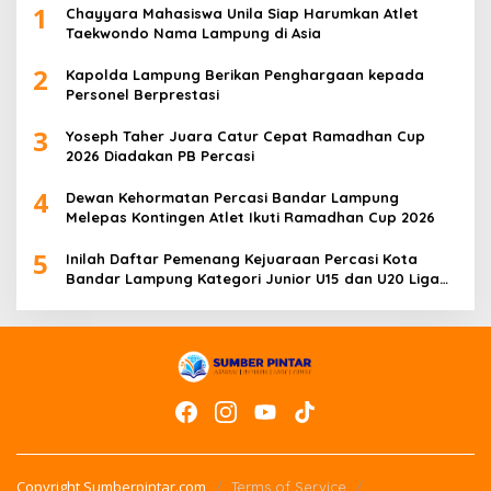
1
Chayyara Mahasiswa Unila Siap Harumkan Atlet
Taekwondo Nama Lampung di Asia
2
Kapolda Lampung Berikan Penghargaan kepada
Personel Berprestasi
3
Yoseph Taher Juara Catur Cepat Ramadhan Cup
2026 Diadakan PB Percasi
4
Dewan Kehormatan Percasi Bandar Lampung
Melepas Kontingen Atlet Ikuti Ramadhan Cup 2026
5
Inilah Daftar Pemenang Kejuaraan Percasi Kota
Bandar Lampung Kategori Junior U15 dan U20 Liga
Catur IV Unila
Copyright Sumberpintar.com
Terms of Service