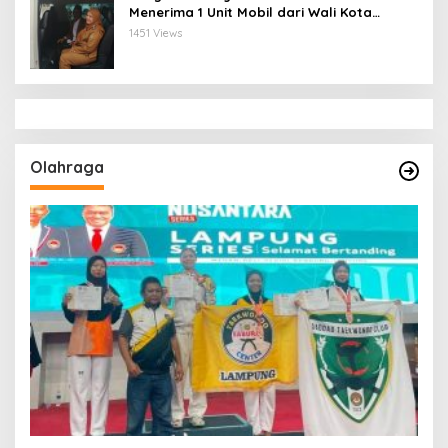
Menerima 1 Unit Mobil dari Wali Kota
Bandar Lampung
1451 Views
Olahraga