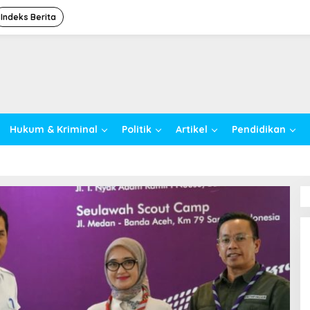
Indeks Berita
Hukum & Kriminal
Politik
Artikel
Pendidikan