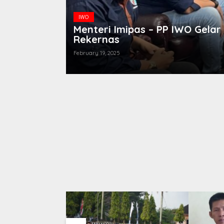
WBP Hingga
IWO
Pengurus Ikatan Wartawan On
February 13, 2025