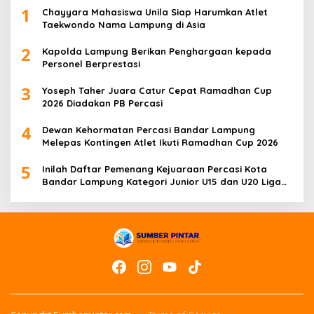
1
Chayyara Mahasiswa Unila Siap Harumkan Atlet
Taekwondo Nama Lampung di Asia
2
Kapolda Lampung Berikan Penghargaan kepada
Personel Berprestasi
3
Yoseph Taher Juara Catur Cepat Ramadhan Cup
2026 Diadakan PB Percasi
4
Dewan Kehormatan Percasi Bandar Lampung
Melepas Kontingen Atlet Ikuti Ramadhan Cup 2026
5
Inilah Daftar Pemenang Kejuaraan Percasi Kota
Bandar Lampung Kategori Junior U15 dan U20 Liga
Catur IV Unila