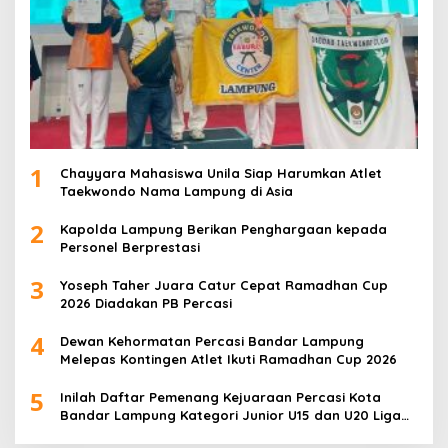
1
Chayyara Mahasiswa Unila Siap Harumkan Atlet
Taekwondo Nama Lampung di Asia
2
Kapolda Lampung Berikan Penghargaan kepada
Personel Berprestasi
3
Yoseph Taher Juara Catur Cepat Ramadhan Cup
2026 Diadakan PB Percasi
4
Dewan Kehormatan Percasi Bandar Lampung
Melepas Kontingen Atlet Ikuti Ramadhan Cup 2026
5
Inilah Daftar Pemenang Kejuaraan Percasi Kota
Bandar Lampung Kategori Junior U15 dan U20 Liga
Catur IV Unila