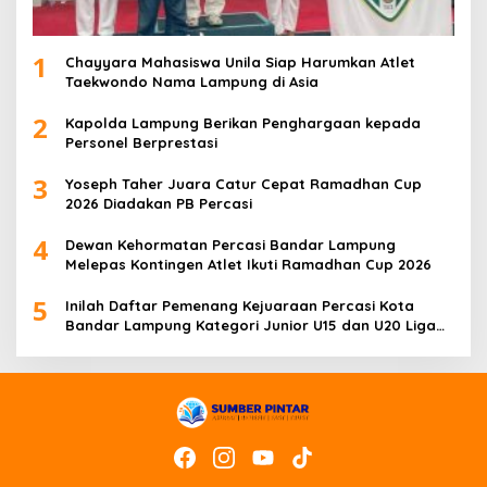
1
Chayyara Mahasiswa Unila Siap Harumkan Atlet
Taekwondo Nama Lampung di Asia
2
Kapolda Lampung Berikan Penghargaan kepada
Personel Berprestasi
3
Yoseph Taher Juara Catur Cepat Ramadhan Cup
2026 Diadakan PB Percasi
4
Dewan Kehormatan Percasi Bandar Lampung
Melepas Kontingen Atlet Ikuti Ramadhan Cup 2026
5
Inilah Daftar Pemenang Kejuaraan Percasi Kota
Bandar Lampung Kategori Junior U15 dan U20 Liga
Catur IV Unila