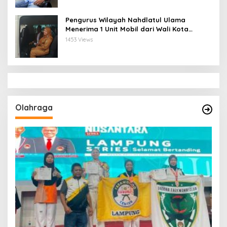
Pengurus Wilayah Nahdlatul Ulama
Menerima 1 Unit Mobil dari Wali Kota
Bandar Lampung
1453 Views
Olahraga