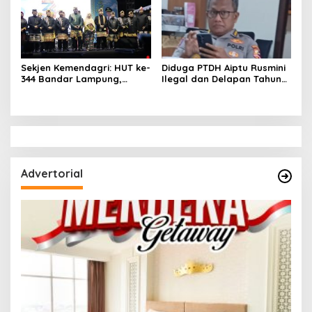
Sekjen Kemendagri: HUT ke-
Diduga PTDH Aiptu Rusmini
344 Bandar Lampung,
Ilegal dan Delapan Tahun
Momentum Perkuat
Gaji Tidak Diterima
Ekonomi Daerah
Advertorial