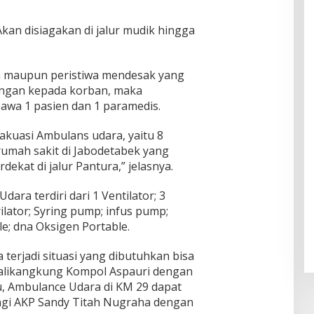
Akan disiagakan di jalur mudik hingga
aan maupun peristiwa mendesak yang
ngan kepada korban, maka
a 1 pasien dan 1 paramedis.
vakuasi Ambulans udara, yaitu 8
rumah sakit di Jabodetabek yang
dekat di jalur Pantura,” jelasnya.
Udara terdiri dari 1 Ventilator; 3
lator; Syring pump; infus pump;
le; dna Oksigen Portable.
a terjadi situasi yang dibutuhkan bisa
Kalikangkung Kompol Aspauri dengan
u, Ambulance Udara di KM 29 dapat
i AKP Sandy Titah Nugraha dengan