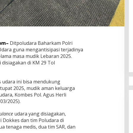
com–
Ditpoludara Baharkam Polri
dara guna mengantisipasi terjadinya
selama masa mudik Lebaran 2025.
 disiagakan di KM 29 Tol
 udara ini bisa mendukung
etupat 2025, mudik aman keluarga
udara, Kombes Pol. Agus Herli
/03/2025).
ulance
udara yang disiagakan,
i Dokkes dan tim Poludara di
dua tenaga medis, dua tim SAR, dan