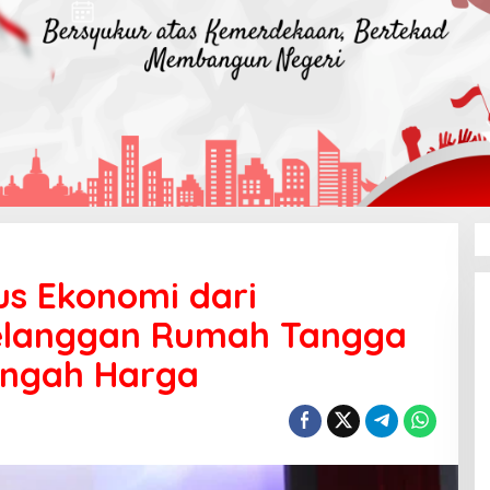
us Ekonomi dari
Pelanggan Rumah Tangga
engah Harga