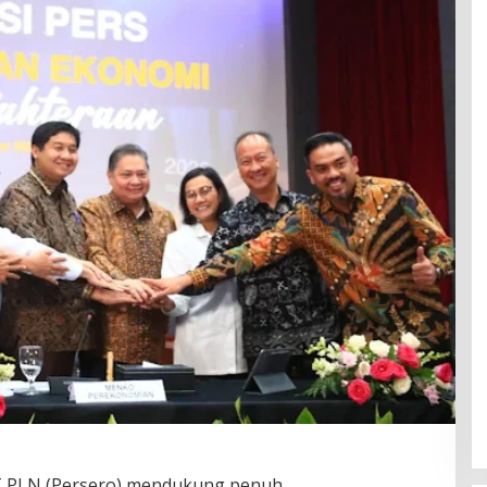
 PLN (Persero) mendukung penuh