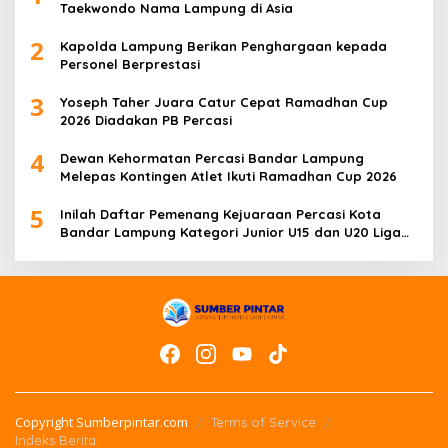
Taekwondo Nama Lampung di Asia
2
Kapolda Lampung Berikan Penghargaan kepada
Personel Berprestasi
3
Yoseph Taher Juara Catur Cepat Ramadhan Cup
2026 Diadakan PB Percasi
4
Dewan Kehormatan Percasi Bandar Lampung
Melepas Kontingen Atlet Ikuti Ramadhan Cup 2026
5
Inilah Daftar Pemenang Kejuaraan Percasi Kota
Bandar Lampung Kategori Junior U15 dan U20 Liga
Catur IV Unila
Copyright Sumberpintar.com
Terms of Service
Indeks Berita