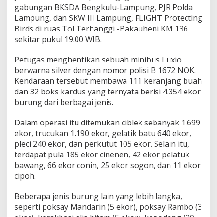
gabungan BKSDA Bengkulu-Lampung, PJR Polda
Lampung, dan SKW III Lampung, FLIGHT Protecting
Birds di ruas Tol Terbanggi -Bakauheni KM 136
sekitar pukul 19.00 WIB.
Petugas menghentikan sebuah minibus Luxio
berwarna silver dengan nomor polisi B 1672 NOK.
Kendaraan tersebut membawa 111 keranjang buah
dan 32 boks kardus yang ternyata berisi 4.354 ekor
burung dari berbagai jenis.
Dalam operasi itu ditemukan ciblek sebanyak 1.699
ekor, trucukan 1.190 ekor, gelatik batu 640 ekor,
pleci 240 ekor, dan perkutut 105 ekor. Selain itu,
terdapat pula 185 ekor cinenen, 42 ekor pelatuk
bawang, 66 ekor conin, 25 ekor sogon, dan 11 ekor
cipoh.
Beberapa jenis burung lain yang lebih langka,
seperti poksay Mandarin (5 ekor), poksay Rambo (3