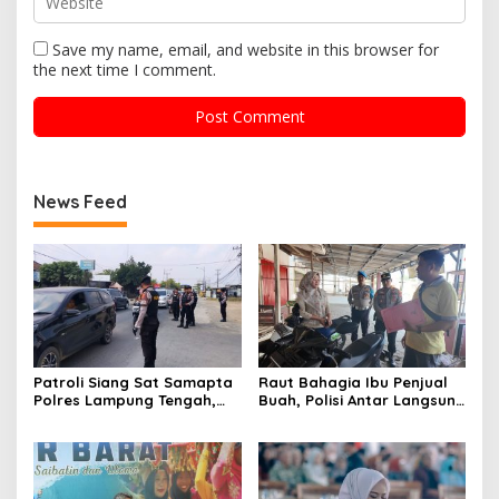
Save my name, email, and website in this browser for
the next time I comment.
News Feed
Patroli Siang Sat Samapta
Raut Bahagia Ibu Penjual
Polres Lampung Tengah,
Buah, Polisi Antar Langsung
Cegah Kejahatan Jalanan
Motor Curian ke Warung
di Jalinteng Sumatera
Korban