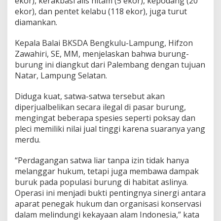
ekor), kerakbasi alis hitam (5 ekor), kepodang (20
ekor), dan pentet kelabu (118 ekor), juga turut
diamankan.
Kepala Balai BKSDA Bengkulu-Lampung, Hifzon
Zawahiri, SE, MM, menjelaskan bahwa burung-
burung ini diangkut dari Palembang dengan tujuan
Natar, Lampung Selatan.
Diduga kuat, satwa-satwa tersebut akan
diperjualbelikan secara ilegal di pasar burung,
mengingat beberapa spesies seperti poksay dan
pleci memiliki nilai jual tinggi karena suaranya yang
merdu.
“Perdagangan satwa liar tanpa izin tidak hanya
melanggar hukum, tetapi juga membawa dampak
buruk pada populasi burung di habitat aslinya.
Operasi ini menjadi bukti pentingnya sinergi antara
aparat penegak hukum dan organisasi konservasi
dalam melindungi kekayaan alam Indonesia,” kata