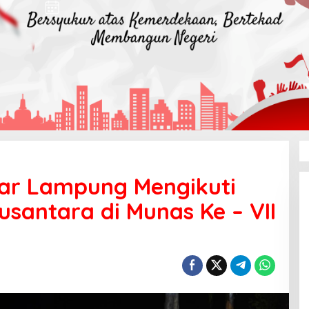
dar Lampung Mengikuti
santara di Munas Ke – VII