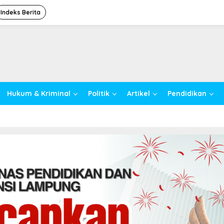
Indeks Berita
Hukum & Kriminal
Politik
Artikel
Pendidikan