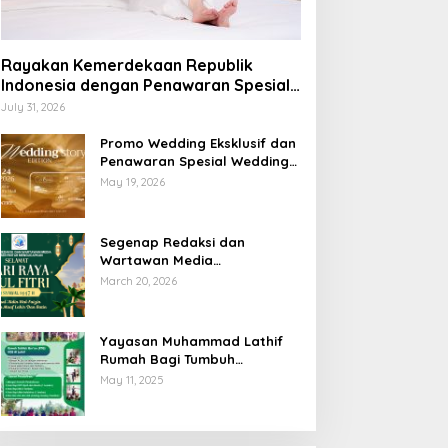
Rayakan Kemerdekaan Republik
Indonesia dengan Penawaran Spesial
Freedom to Relax di Holiday Inn
July 31, 2026
Lampung Bukit Randu
Promo Wedding Eksklusif dan
Penawaran Spesial Wedding
Story Edition 2026 di Swiss-
May 19, 2026
Belhotel Lampung
Segenap Redaksi dan
Wartawan Media
Sumberpintar Mengucapkan
March 20, 2026
Selamat Hari Raya Idul Fitri
1447 Hijriyah / 2026 M
Yayasan Muhammad Lathif
Rumah Bagi Tumbuh
Kembangnya Generasi Insani
May 11, 2025
Cerdas dan Berkarakter