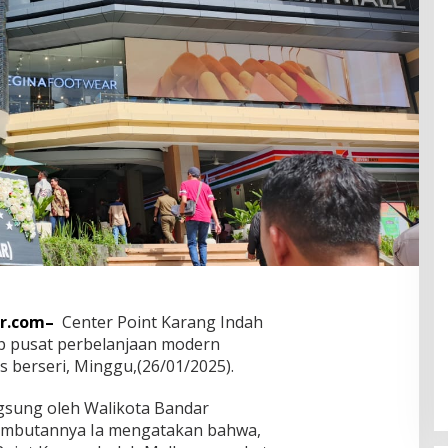
r.com–
Center Point Karang Indah
p pusat perbelanjaan modern
s berseri, Minggu,(26/01/2025).
gsung oleh Walikota Bandar
ambutannya Ia mengatakan bahwa,