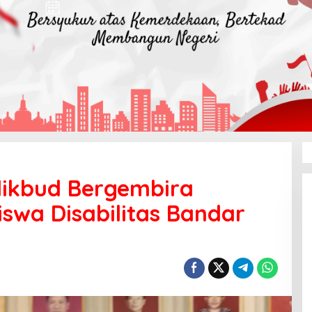
dikbud Bergembira
swa Disabilitas Bandar