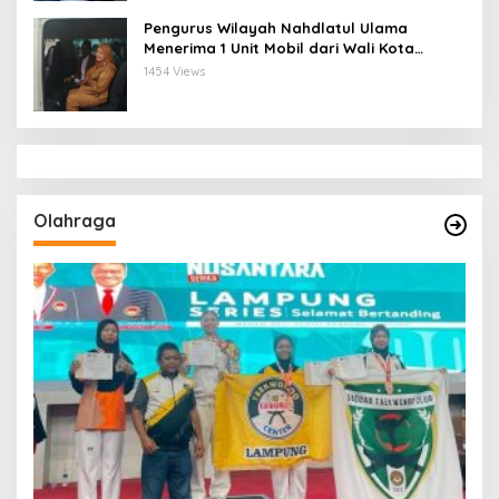
Pengurus Wilayah Nahdlatul Ulama
Menerima 1 Unit Mobil dari Wali Kota
Bandar Lampung
1454 Views
Olahraga