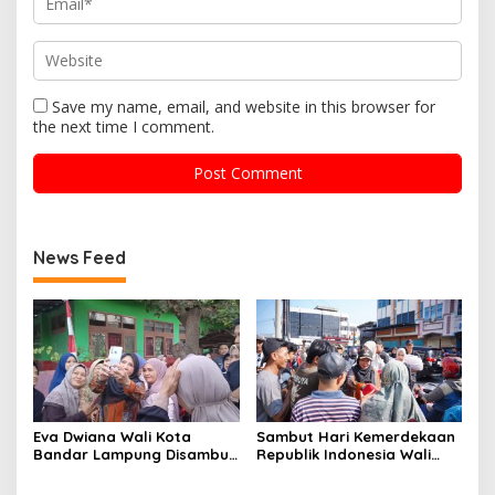
Save my name, email, and website in this browser for
the next time I comment.
News Feed
Eva Dwiana Wali Kota
Sambut Hari Kemerdekaan
Bandar Lampung Disambut
Republik Indonesia Wali
Antusias ketika Sapa
Kota Bandar Lampung
Warga RT 09 Perumnas
Bagikan Bendera Merah