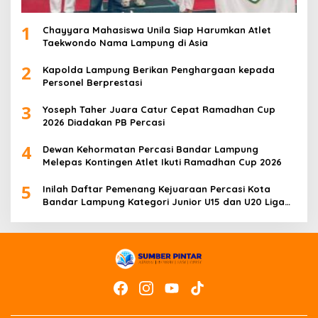
1
Chayyara Mahasiswa Unila Siap Harumkan Atlet
Taekwondo Nama Lampung di Asia
2
Kapolda Lampung Berikan Penghargaan kepada
Personel Berprestasi
3
Yoseph Taher Juara Catur Cepat Ramadhan Cup
2026 Diadakan PB Percasi
4
Dewan Kehormatan Percasi Bandar Lampung
Melepas Kontingen Atlet Ikuti Ramadhan Cup 2026
5
Inilah Daftar Pemenang Kejuaraan Percasi Kota
Bandar Lampung Kategori Junior U15 dan U20 Liga
Catur IV Unila