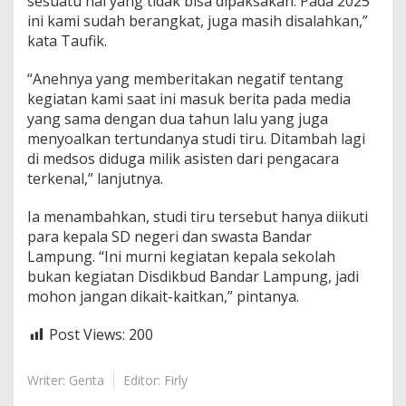
sesuatu hal yang tidak bisa dipaksakan. Pada 2025
ini kami sudah berangkat, juga masih disalahkan,”
kata Taufik.
“Anehnya yang memberitakan negatif tentang
kegiatan kami saat ini masuk berita pada media
yang sama dengan dua tahun lalu yang juga
menyoalkan tertundanya studi tiru. Ditambah lagi
di medsos diduga milik asisten dari pengacara
terkenal,” lanjutnya.
Ia menambahkan, studi tiru tersebut hanya diikuti
para kepala SD negeri dan swasta Bandar
Lampung. “Ini murni kegiatan kepala sekolah
bukan kegiatan Disdikbud Bandar Lampung, jadi
mohon jangan dikait-kaitkan,” pintanya.
Post Views:
200
Writer: Genta
Editor: Firly