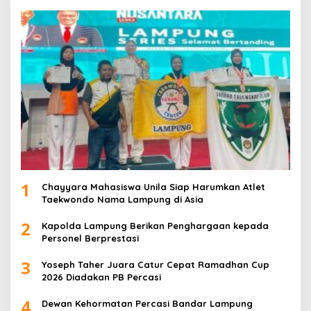
1
Chayyara Mahasiswa Unila Siap Harumkan Atlet
Taekwondo Nama Lampung di Asia
2
Kapolda Lampung Berikan Penghargaan kepada
Personel Berprestasi
3
Yoseph Taher Juara Catur Cepat Ramadhan Cup
2026 Diadakan PB Percasi
4
Dewan Kehormatan Percasi Bandar Lampung