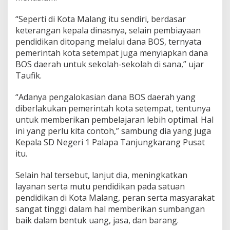
d
i
“Seperti di Kota Malang itu sendiri, berdasar
k
keterangan kepala dinasnya, selain pembiayaan
a
pendidikan ditopang melalui dana BOS, ternyata
n
pemerintah kota setempat juga menyiapkan dana
BOS daerah untuk sekolah-sekolah di sana,” ujar
Taufik.
“Adanya pengalokasian dana BOS daerah yang
diberlakukan pemerintah kota setempat, tentunya
untuk memberikan pembelajaran lebih optimal. Hal
ini yang perlu kita contoh,” sambung dia yang juga
Kepala SD Negeri 1 Palapa Tanjungkarang Pusat
itu.
Selain hal tersebut, lanjut dia, meningkatkan
layanan serta mutu pendidikan pada satuan
pendidikan di Kota Malang, peran serta masyarakat
sangat tinggi dalam hal memberikan sumbangan
baik dalam bentuk uang, jasa, dan barang.