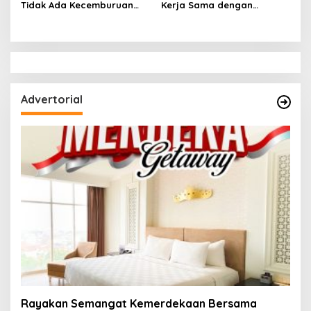
Tidak Ada Kecemburuan
Kerja Sama dengan
Sosial dan Hasil
Kabupaten Solok, Perkuat
Kesepakatan Linmas
Ketahanan Pangan dan
Pematang Wangi Bersama
Kendalikan Inflasi
Advertorial
Rayakan Semangat Kemerdekaan Bersama