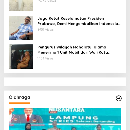
69257 Views
Jaga Ketat Keselamatan Presiden
Prabowo, Demi Mengembalikan Indonesia
Menjadi Macan Asia
6951 Views
Pengurus Wilayah Nahdlatul Ulama
Menerima 1 Unit Mobil dari Wali Kota
Bandar Lampung
1454 Views
Olahraga