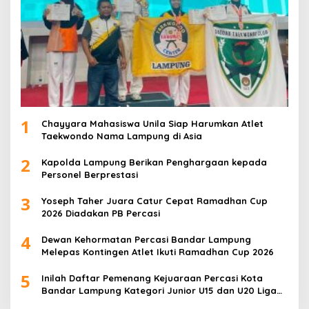
1
Chayyara Mahasiswa Unila Siap Harumkan Atlet
Taekwondo Nama Lampung di Asia
2
Kapolda Lampung Berikan Penghargaan kepada
Personel Berprestasi
3
Yoseph Taher Juara Catur Cepat Ramadhan Cup
2026 Diadakan PB Percasi
4
Dewan Kehormatan Percasi Bandar Lampung
Melepas Kontingen Atlet Ikuti Ramadhan Cup 2026
5
Inilah Daftar Pemenang Kejuaraan Percasi Kota
Bandar Lampung Kategori Junior U15 dan U20 Liga
Catur IV Unila