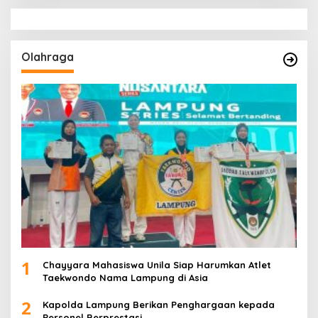
Olahraga
1
Chayyara Mahasiswa Unila Siap Harumkan Atlet
Taekwondo Nama Lampung di Asia
2
Kapolda Lampung Berikan Penghargaan kepada
Personel Berprestasi