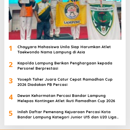
1
Chayyara Mahasiswa Unila Siap Harumkan Atlet
Taekwondo Nama Lampung di Asia
2
Kapolda Lampung Berikan Penghargaan kepada
Personel Berprestasi
3
Yoseph Taher Juara Catur Cepat Ramadhan Cup
2026 Diadakan PB Percasi
4
Dewan Kehormatan Percasi Bandar Lampung
Melepas Kontingen Atlet Ikuti Ramadhan Cup 2026
5
Inilah Daftar Pemenang Kejuaraan Percasi Kota
Bandar Lampung Kategori Junior U15 dan U20 Liga
Catur IV Unila