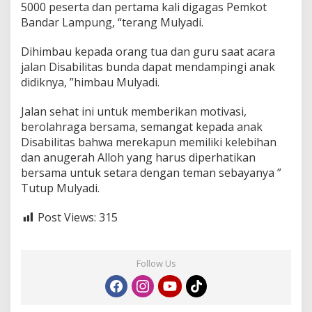
a
5000 peserta dan pertama kali digagas Pemkot
s
Bandar Lampung, “terang Mulyadi.
Dihimbau kepada orang tua dan guru saat acara
jalan Disabilitas bunda dapat mendampingi anak
didiknya, ”himbau Mulyadi.
Jalan sehat ini untuk memberikan motivasi,
berolahraga bersama, semangat kepada anak
Disabilitas bahwa merekapun memiliki kelebihan
dan anugerah Alloh yang harus diperhatikan
bersama untuk setara dengan teman sebayanya ”
Tutup Mulyadi.
Post Views:
315
Follow Us