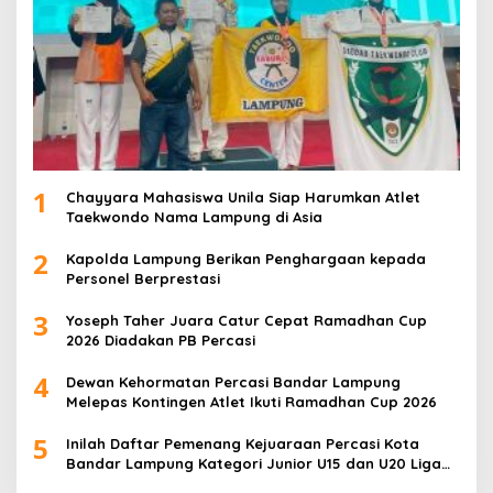
1
Chayyara Mahasiswa Unila Siap Harumkan Atlet
Taekwondo Nama Lampung di Asia
2
Kapolda Lampung Berikan Penghargaan kepada
Personel Berprestasi
3
Yoseph Taher Juara Catur Cepat Ramadhan Cup
2026 Diadakan PB Percasi
4
Dewan Kehormatan Percasi Bandar Lampung
Melepas Kontingen Atlet Ikuti Ramadhan Cup 2026
5
Inilah Daftar Pemenang Kejuaraan Percasi Kota
Bandar Lampung Kategori Junior U15 dan U20 Liga
Catur IV Unila