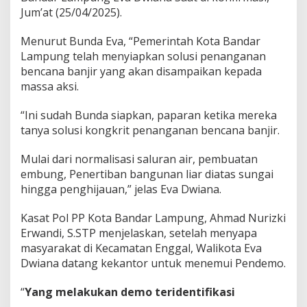
o
Jum’at (25/04/2025).
Menurut Bunda Eva, “Pemerintah Kota Bandar
Lampung telah menyiapkan solusi penanganan
bencana banjir yang akan disampaikan kepada
massa aksi.
“Ini sudah Bunda siapkan, paparan ketika mereka
tanya solusi kongkrit penanganan bencana banjir.
Mulai dari normalisasi saluran air, pembuatan
embung, Penertiban bangunan liar diatas sungai
hingga penghijauan,” jelas Eva Dwiana.
Kasat Pol PP Kota Bandar Lampung, Ahmad Nurizki
Erwandi, S.STP menjelaskan, setelah menyapa
masyarakat di Kecamatan Enggal, Walikota Eva
Dwiana datang kekantor untuk menemui Pendemo.
“
Yang melakukan demo teridentifikasi