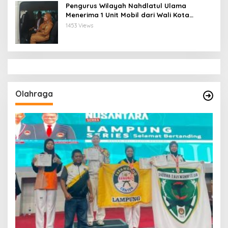
Pengurus Wilayah Nahdlatul Ulama
Menerima 1 Unit Mobil dari Wali Kota
Bandar Lampung
1453 Views
Olahraga