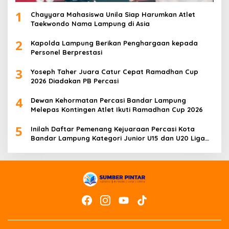
1
Chayyara Mahasiswa Unila Siap Harumkan Atlet
Taekwondo Nama Lampung di Asia
2
Kapolda Lampung Berikan Penghargaan kepada
Personel Berprestasi
3
Yoseph Taher Juara Catur Cepat Ramadhan Cup
2026 Diadakan PB Percasi
4
Dewan Kehormatan Percasi Bandar Lampung
Melepas Kontingen Atlet Ikuti Ramadhan Cup 2026
5
Inilah Daftar Pemenang Kejuaraan Percasi Kota
Bandar Lampung Kategori Junior U15 dan U20 Liga
Catur IV Unila