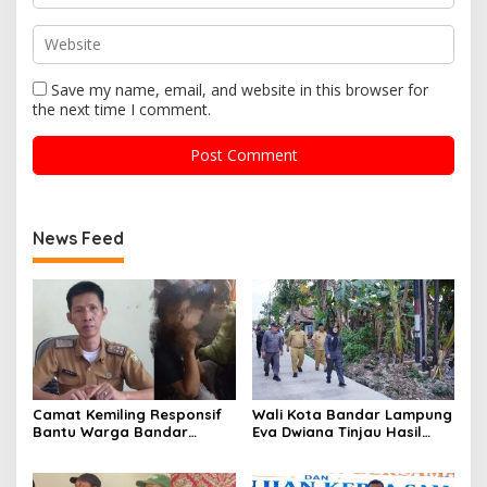
Save my name, email, and website in this browser for
the next time I comment.
News Feed
Camat Kemiling Responsif
Wali Kota Bandar Lampung
Bantu Warga Bandar
Eva Dwiana Tinjau Hasil
Lampung Cari Solusi untuk
Perbaikan Jalan Wala Kuba
Anak Putus Sekolah
di Way Laga