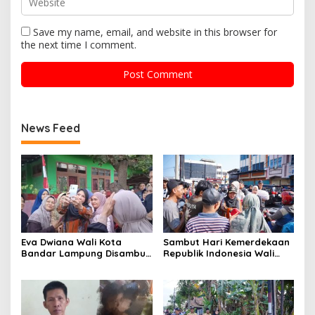
Save my name, email, and website in this browser for
the next time I comment.
News Feed
Eva Dwiana Wali Kota
Sambut Hari Kemerdekaan
Bandar Lampung Disambut
Republik Indonesia Wali
Antusias ketika Sapa
Kota Bandar Lampung
Warga RT 09 Perumnas
Bagikan Bendera Merah
Way Kandis
Putih ke Warga