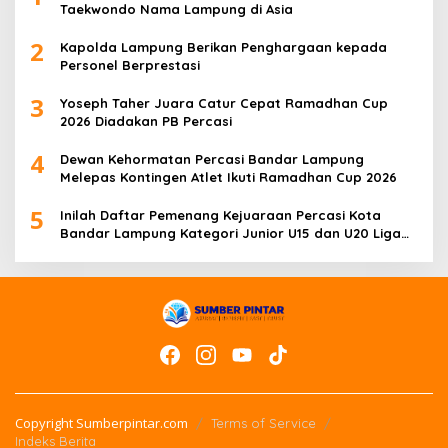
Taekwondo Nama Lampung di Asia
2
Kapolda Lampung Berikan Penghargaan kepada
Personel Berprestasi
3
Yoseph Taher Juara Catur Cepat Ramadhan Cup
2026 Diadakan PB Percasi
4
Dewan Kehormatan Percasi Bandar Lampung
Melepas Kontingen Atlet Ikuti Ramadhan Cup 2026
5
Inilah Daftar Pemenang Kejuaraan Percasi Kota
Bandar Lampung Kategori Junior U15 dan U20 Liga
Catur IV Unila
Copyright Sumberpintar.com
Terms of Service
Indeks Berita