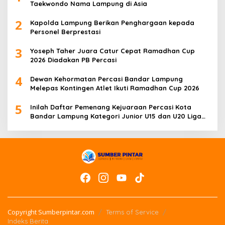
Taekwondo Nama Lampung di Asia
2
Kapolda Lampung Berikan Penghargaan kepada
Personel Berprestasi
3
Yoseph Taher Juara Catur Cepat Ramadhan Cup
2026 Diadakan PB Percasi
4
Dewan Kehormatan Percasi Bandar Lampung
Melepas Kontingen Atlet Ikuti Ramadhan Cup 2026
5
Inilah Daftar Pemenang Kejuaraan Percasi Kota
Bandar Lampung Kategori Junior U15 dan U20 Liga
Catur IV Unila
Copyright Sumberpintar.com
Terms of Service
Indeks Berita