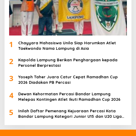
1
Chayyara Mahasiswa Unila Siap Harumkan Atlet
Taekwondo Nama Lampung di Asia
2
Kapolda Lampung Berikan Penghargaan kepada
Personel Berprestasi
3
Yoseph Taher Juara Catur Cepat Ramadhan Cup
2026 Diadakan PB Percasi
4
Dewan Kehormatan Percasi Bandar Lampung
Melepas Kontingen Atlet Ikuti Ramadhan Cup 2026
5
Inilah Daftar Pemenang Kejuaraan Percasi Kota
Bandar Lampung Kategori Junior U15 dan U20 Liga
Catur IV Unila