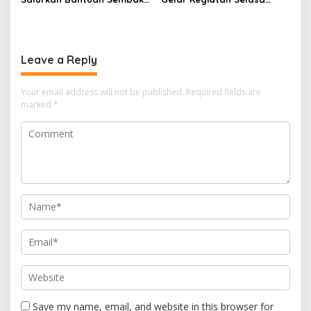
Kepada Warga Sekitar
Bersih melalui Gotong
Hotel
Royong Karyawan dan
Warga Sekitar
Leave a Reply
Your email address will not be published.
Required fields are
marked
*
Save my name, email, and website in this browser for