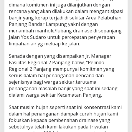
a
dimana komitmen ini juga dilanjutkan dengan
n
rencana yang akan dilakukan dalam mengantisipasi
j
banjir yang kerap terjadi di sekitar Area Pelabuhan
i
r
Panjang Bandar Lampung yakni dengan
menambah manhole/lubang drainase di sepanjang
Jalan Yos Sudaro untuk percepatan penyerapan
limpahan air yg meluap ke jalan.
Senada dengan yang disampaikan Jr. Manager
Fasilitas Regional 2 Panjang bahw, “Pelindo
Regional 2 Panjang mempunyai komitmen yang
serius dalam hal penanganan bencana dan
sejenisnya bagi warga sekitar,terutama
penanganan masalah banjir yang saat ini sedang
dialami warga sekitar Kecamatan Panjang.
Saat musim hujan seperti saat ini konsentrasi kami
dalam hal penanganan dampak curah hujan kami
fokuskan kepada pembenahan drainase yang
sebetulnya telah kami lakukan pada triwulan