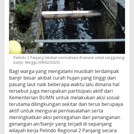
Pelindo 2 Panjang lakukan normalisasi drainase untuk tanggulangi
banjir, Minggu (09/02/2025)
Bagi warga yang mengalami musibah terdampak
banjir besar akibat curah hujan yang tinggi dan
pasang laut naik beberapa waktu lalu dimana hal
tersebut juga merupakan partisipasi aktif dari
Kementerian BUMN untuk melakukan aksi sosial
terutama dilingkungan sekitar dan terus berupaya
aktif untuk mengurai permasalahan serta
meningkatkan aksi pencegahan dan penanganan
genangan air/banjir yang terjadi di sepanjang
wilayah kerja Pelindo Regional 2 Panjang secara