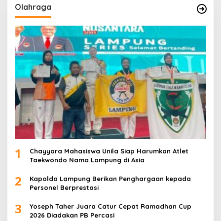
Olahraga
1
Chayyara Mahasiswa Unila Siap Harumkan Atlet
Taekwondo Nama Lampung di Asia
2
Kapolda Lampung Berikan Penghargaan kepada
Personel Berprestasi
3
Yoseph Taher Juara Catur Cepat Ramadhan Cup
2026 Diadakan PB Percasi