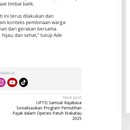
t timbal balik.
i ini terus dilakukan dan
lam konteks pembinaan warga
gian dari gerakan bersama
hijau, dan sehat,” tutup Ade
Follow Us
Next post
UPTD Samsat Rajabasa
Sosialisasikan Program Pemutihan
Pajak dalam Operasi Patuh Krakatau
2025