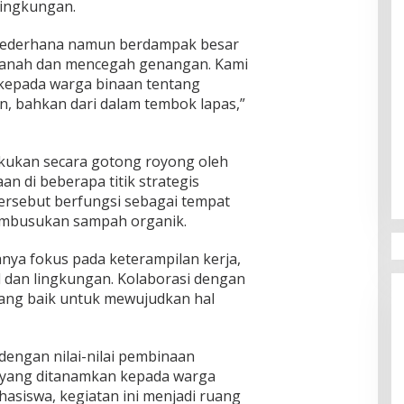
lingkungan.
i sederhana namun berdampak besar
 tanah dan mencegah genangan. Kami
kepada warga binaan tentang
, bahkan dari dalam tembok lapas,”
akukan secara gotong royong oleh
n di beberapa titik strategis
ersebut berfungsi sebagai tempat
pembusukan sampah organik.
nya fokus pada keterampilan kerja,
l dan lingkungan. Kolaborasi dengan
ang baik untuk mewujudkan hal
 dengan nilai-nilai pembinaan
l yang ditanamkan kepada warga
asiswa, kegiatan ini menjadi ruang