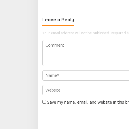
dan Kemandirian Warga Binaan
Apel Ikra
Leave a Reply
Your email address will not be published.
Required f
Save my name, email, and website in this b