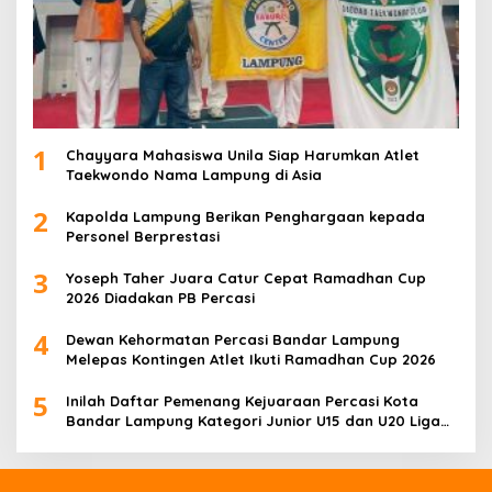
1
Chayyara Mahasiswa Unila Siap Harumkan Atlet
Taekwondo Nama Lampung di Asia
2
Kapolda Lampung Berikan Penghargaan kepada
Personel Berprestasi
3
Yoseph Taher Juara Catur Cepat Ramadhan Cup
2026 Diadakan PB Percasi
4
Dewan Kehormatan Percasi Bandar Lampung
Melepas Kontingen Atlet Ikuti Ramadhan Cup 2026
5
Inilah Daftar Pemenang Kejuaraan Percasi Kota
Bandar Lampung Kategori Junior U15 dan U20 Liga
Catur IV Unila