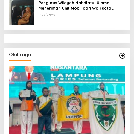
Pengurus Wilayah Nahdlatul Ulama
Menerima 1 Unit Mobil dari Wali Kota
Bandar Lampung
1452 Views
Olahraga