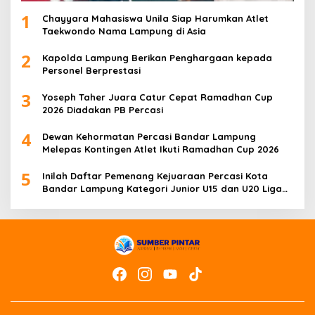
1
Chayyara Mahasiswa Unila Siap Harumkan Atlet
Taekwondo Nama Lampung di Asia
2
Kapolda Lampung Berikan Penghargaan kepada
Personel Berprestasi
3
Yoseph Taher Juara Catur Cepat Ramadhan Cup
2026 Diadakan PB Percasi
4
Dewan Kehormatan Percasi Bandar Lampung
Melepas Kontingen Atlet Ikuti Ramadhan Cup 2026
5
Inilah Daftar Pemenang Kejuaraan Percasi Kota
Bandar Lampung Kategori Junior U15 dan U20 Liga
Catur IV Unila