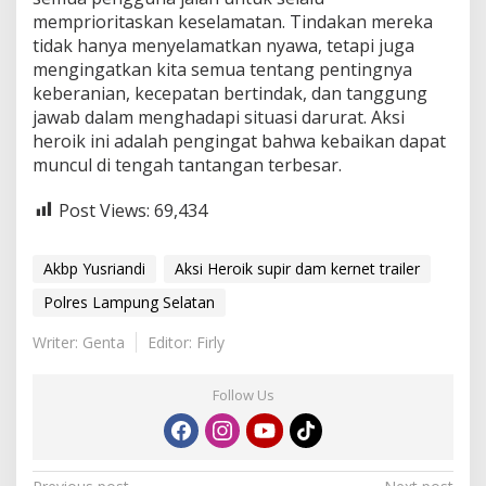
s
memprioritaskan keselamatan. Tindakan mereka
tidak hanya menyelamatkan nyawa, tetapi juga
mengingatkan kita semua tentang pentingnya
keberanian, kecepatan bertindak, dan tanggung
jawab dalam menghadapi situasi darurat. Aksi
heroik ini adalah pengingat bahwa kebaikan dapat
muncul di tengah tantangan terbesar.
Post Views:
69,434
Akbp Yusriandi
Aksi Heroik supir dam kernet trailer
Polres Lampung Selatan
Writer: Genta
Editor: Firly
Follow Us