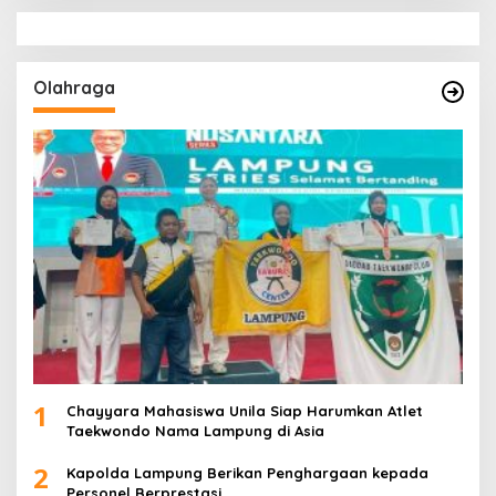
Olahraga
1
Chayyara Mahasiswa Unila Siap Harumkan Atlet
Taekwondo Nama Lampung di Asia
2
Kapolda Lampung Berikan Penghargaan kepada
Personel Berprestasi