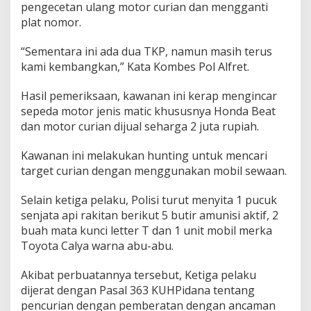
i
pengecetan ulang motor curian dan mengganti
s
plat nomor.
i
“Sementara ini ada dua TKP, namun masih terus
kami kembangkan,” Kata Kombes Pol Alfret.
Hasil pemeriksaan, kawanan ini kerap mengincar
sepeda motor jenis matic khususnya Honda Beat
dan motor curian dijual seharga 2 juta rupiah.
Kawanan ini melakukan hunting untuk mencari
target curian dengan menggunakan mobil sewaan.
Selain ketiga pelaku, Polisi turut menyita 1 pucuk
senjata api rakitan berikut 5 butir amunisi aktif, 2
buah mata kunci letter T dan 1 unit mobil merka
Toyota Calya warna abu-abu.
Akibat perbuatannya tersebut, Ketiga pelaku
dijerat dengan Pasal 363 KUHPidana tentang
pencurian dengan pemberatan dengan ancaman