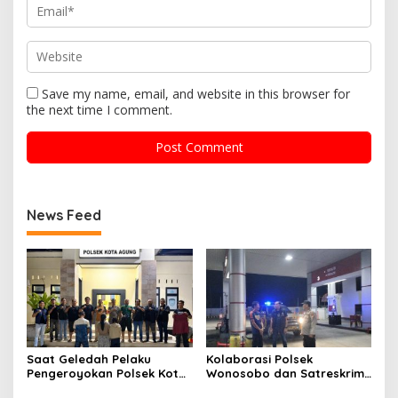
Save my name, email, and website in this browser for
the next time I comment.
News Feed
Saat Geledah Pelaku
Kolaborasi Polsek
Pengeroyokan Polsek Kota
Wonosobo dan Satreskrim
Agung dan Tekab 308
Polres Tanggamus