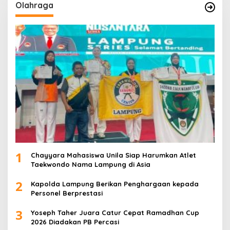
Olahraga
1
Chayyara Mahasiswa Unila Siap Harumkan Atlet
Taekwondo Nama Lampung di Asia
2
Kapolda Lampung Berikan Penghargaan kepada
Personel Berprestasi
3
Yoseph Taher Juara Catur Cepat Ramadhan Cup
2026 Diadakan PB Percasi