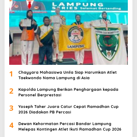
1
Chayyara Mahasiswa Unila Siap Harumkan Atlet
Taekwondo Nama Lampung di Asia
2
Kapolda Lampung Berikan Penghargaan kepada
Personel Berprestasi
3
Yoseph Taher Juara Catur Cepat Ramadhan Cup
2026 Diadakan PB Percasi
4
Dewan Kehormatan Percasi Bandar Lampung
Melepas Kontingen Atlet Ikuti Ramadhan Cup 2026