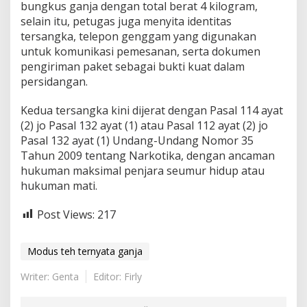
bungkus ganja dengan total berat 4 kilogram,
selain itu, petugas juga menyita identitas
tersangka, telepon genggam yang digunakan
untuk komunikasi pemesanan, serta dokumen
pengiriman paket sebagai bukti kuat dalam
persidangan.
Kedua tersangka kini dijerat dengan Pasal 114 ayat
(2) jo Pasal 132 ayat (1) atau Pasal 112 ayat (2) jo
Pasal 132 ayat (1) Undang-Undang Nomor 35
Tahun 2009 tentang Narkotika, dengan ancaman
hukuman maksimal penjara seumur hidup atau
hukuman mati.
Post Views:
217
Modus teh ternyata ganja
Writer: Genta
Editor: Firly