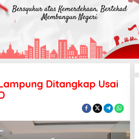
Lampung Ditangkap Usai
SD