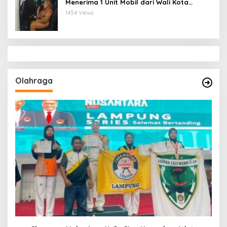
Menerima 1 Unit Mobil dari Wali Kota
Bandar Lampung
1454 Views
Olahraga