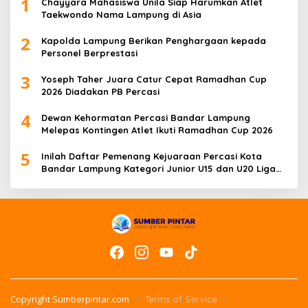
1
Chayyara Mahasiswa Unila Siap Harumkan Atlet
Taekwondo Nama Lampung di Asia
2
Kapolda Lampung Berikan Penghargaan kepada
Personel Berprestasi
3
Yoseph Taher Juara Catur Cepat Ramadhan Cup
2026 Diadakan PB Percasi
4
Dewan Kehormatan Percasi Bandar Lampung
Melepas Kontingen Atlet Ikuti Ramadhan Cup 2026
5
Inilah Daftar Pemenang Kejuaraan Percasi Kota
Bandar Lampung Kategori Junior U15 dan U20 Liga
Catur IV Unila
Copyright Sumberpintar.com
Terms of Service