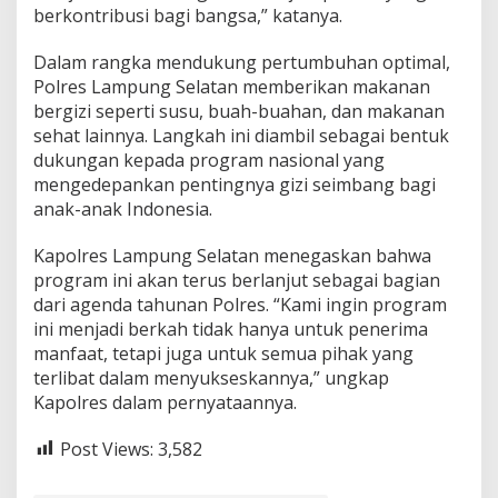
y
berkontribusi bagi bangsa,” katanya.
a
h
Dalam rangka mendukung pertumbuhan optimal,
Polres Lampung Selatan memberikan makanan
bergizi seperti susu, buah-buahan, dan makanan
sehat lainnya. Langkah ini diambil sebagai bentuk
dukungan kepada program nasional yang
mengedepankan pentingnya gizi seimbang bagi
anak-anak Indonesia.
Kapolres Lampung Selatan menegaskan bahwa
program ini akan terus berlanjut sebagai bagian
dari agenda tahunan Polres. “Kami ingin program
ini menjadi berkah tidak hanya untuk penerima
manfaat, tetapi juga untuk semua pihak yang
terlibat dalam menyukseskannya,” ungkap
Kapolres dalam pernyataannya.
Post Views:
3,582