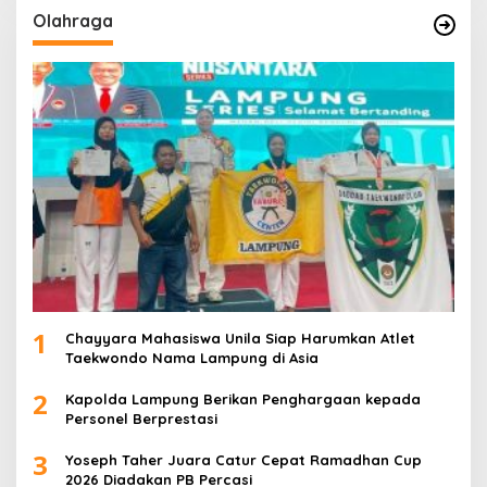
Olahraga
1
Chayyara Mahasiswa Unila Siap Harumkan Atlet
Taekwondo Nama Lampung di Asia
2
Kapolda Lampung Berikan Penghargaan kepada
Personel Berprestasi
3
Yoseph Taher Juara Catur Cepat Ramadhan Cup
2026 Diadakan PB Percasi