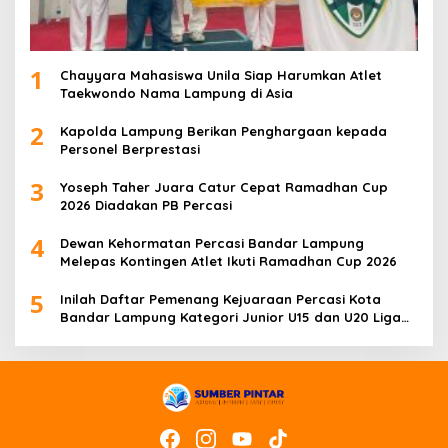
1
Chayyara Mahasiswa Unila Siap Harumkan Atlet
Taekwondo Nama Lampung di Asia
2
Kapolda Lampung Berikan Penghargaan kepada
Personel Berprestasi
3
Yoseph Taher Juara Catur Cepat Ramadhan Cup
2026 Diadakan PB Percasi
4
Dewan Kehormatan Percasi Bandar Lampung
Melepas Kontingen Atlet Ikuti Ramadhan Cup 2026
5
Inilah Daftar Pemenang Kejuaraan Percasi Kota
Bandar Lampung Kategori Junior U15 dan U20 Liga
Catur IV Unila