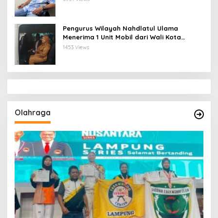
Pengurus Wilayah Nahdlatul Ulama
Menerima 1 Unit Mobil dari Wali Kota
Bandar Lampung
1453 Views
Olahraga