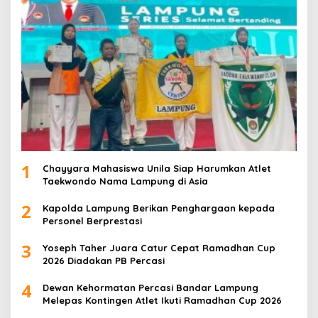
1
Chayyara Mahasiswa Unila Siap Harumkan Atlet
Taekwondo Nama Lampung di Asia
2
Kapolda Lampung Berikan Penghargaan kepada
Personel Berprestasi
3
Yoseph Taher Juara Catur Cepat Ramadhan Cup
2026 Diadakan PB Percasi
4
Dewan Kehormatan Percasi Bandar Lampung
Melepas Kontingen Atlet Ikuti Ramadhan Cup 2026