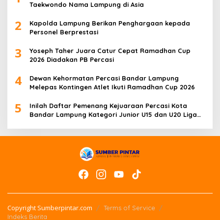
Taekwondo Nama Lampung di Asia
2
Kapolda Lampung Berikan Penghargaan kepada
Personel Berprestasi
3
Yoseph Taher Juara Catur Cepat Ramadhan Cup
2026 Diadakan PB Percasi
4
Dewan Kehormatan Percasi Bandar Lampung
Melepas Kontingen Atlet Ikuti Ramadhan Cup 2026
5
Inilah Daftar Pemenang Kejuaraan Percasi Kota
Bandar Lampung Kategori Junior U15 dan U20 Liga
Catur IV Unila
Copyright Sumberpintar.com
Terms of Service
Indeks Berita