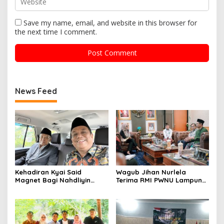
Save my name, email, and website in this browser for
the next time I comment.
News Feed
Kehadiran Kyai Said
Wagub Jihan Nurlela
Magnet Bagi Nahdliyin
Terima RMI PWNU Lampung,
Kota Bandar Lampung
Dorong Sinergi
Pengembangan Pesantren