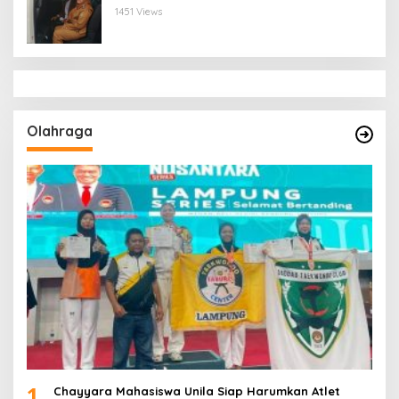
Bandar Lampung
1451 Views
Olahraga
1
Chayyara Mahasiswa Unila Siap Harumkan Atlet