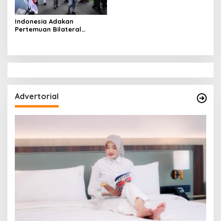
Indonesia Adakan
Pertemuan Bilateral
dengan Jepang, Jepang
Mendukung Program
Makan Bergizi Anak Sekolah
Advertorial