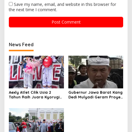
Save my name, email, and website in this browser for
the next time I comment.
News Feed
Aexly Atlet Cilik Usia 2
Gubernur Jawa Barat Kang
Tahun Raih Juara Kyorugi
Dedi Mulyadi Geram Proyek
di Kejuaraan Taekwondo
Triliyunan Pekerja Dibayar
Unchall IV 2026
Tidak Susuai