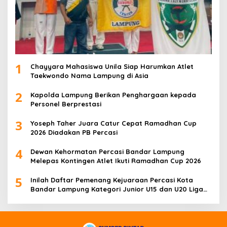
1
Chayyara Mahasiswa Unila Siap Harumkan Atlet
Taekwondo Nama Lampung di Asia
2
Kapolda Lampung Berikan Penghargaan kepada
Personel Berprestasi
3
Yoseph Taher Juara Catur Cepat Ramadhan Cup
2026 Diadakan PB Percasi
4
Dewan Kehormatan Percasi Bandar Lampung
Melepas Kontingen Atlet Ikuti Ramadhan Cup 2026
5
Inilah Daftar Pemenang Kejuaraan Percasi Kota
Bandar Lampung Kategori Junior U15 dan U20 Liga
Catur IV Unila