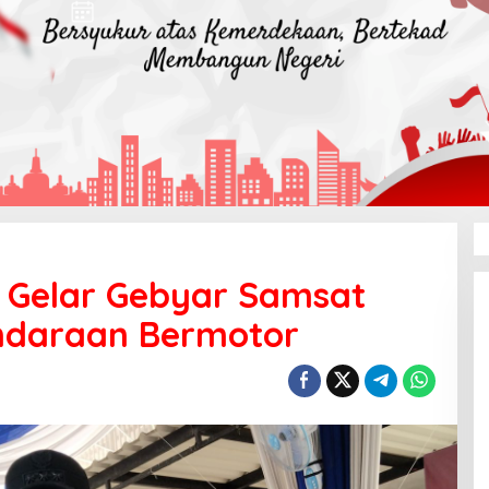
Gelar Gebyar Samsat
endaraan Bermotor