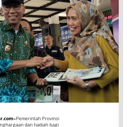
ar.com–
Pemerintah Provinsi
ghargaan dan hadiah bagi