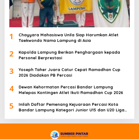
1
Chayyara Mahasiswa Unila Siap Harumkan Atlet
Taekwondo Nama Lampung di Asia
2
Kapolda Lampung Berikan Penghargaan kepada
Personel Berprestasi
3
Yoseph Taher Juara Catur Cepat Ramadhan Cup
2026 Diadakan PB Percasi
4
Dewan Kehormatan Percasi Bandar Lampung
Melepas Kontingen Atlet Ikuti Ramadhan Cup 2026
5
Inilah Daftar Pemenang Kejuaraan Percasi Kota
Bandar Lampung Kategori Junior U15 dan U20 Liga
Catur IV Unila