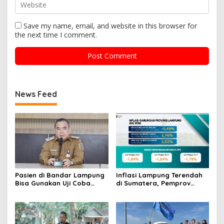
Save my name, email, and website in this browser for
the next time I comment.
News Feed
Pasien di Bandar Lampung
Inflasi Lampung Terendah
Bisa Gunakan Uji Coba
di Sumatera, Pemprov
Layanan Antar Obat
Terus Perkuat Pasokan dan
RSUDAM
Distribusi Pangan