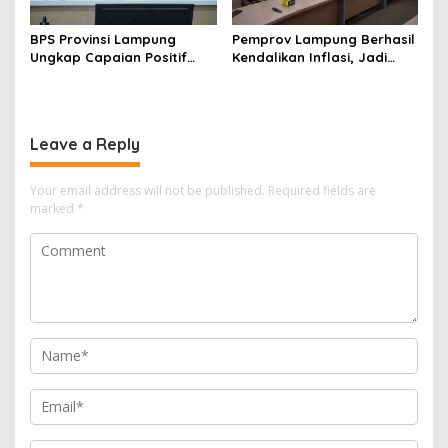
BPS Provinsi Lampung
Pemprov Lampung Berhasil
Ungkap Capaian Positif
Kendalikan Inflasi, Jadi
Lampung: Kemiskinan Turun,
Provinsi dengan Inflasi
Inflasi Terkendali, Ekonomi
Terendah di Sumatera
Terus Tumbuh
Leave a Reply
Your email address will not be published.
Required fields are
marked
*