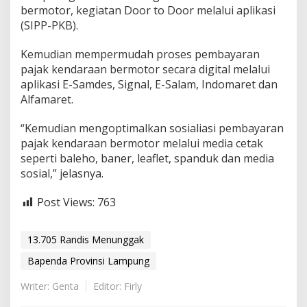
bermotor, kegiatan Door to Door melalui aplikasi
s
(SIPP-PKB).
Kemudian mempermudah proses pembayaran
pajak kendaraan bermotor secara digital melalui
aplikasi E-Samdes, Signal, E-Salam, Indomaret dan
Alfamaret.
“Kemudian mengoptimalkan sosialiasi pembayaran
pajak kendaraan bermotor melalui media cetak
seperti baleho, baner, leaflet, spanduk dan media
sosial,” jelasnya.
Post Views:
763
13.705 Randis Menunggak
Bapenda Provinsi Lampung
Writer: Genta
Editor: Firly