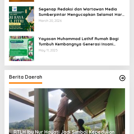
Segenap Redaksi dan Wartawan Media
Sumberpintar Mengucapkan Selamat Hari
Raya Idul Fitri 1447 Hijriyah / 2026 M
March 20, 2026
Yayasan Muhammad Lathif Rumah Bagi
Tumbuh Kembangnya Generasi Insani
Cerdas dan Berkarakter
May 11, 2025
Berita Daerah
RTLH Ibu Nur Hayati Jadi Simbol Kepedulian
W