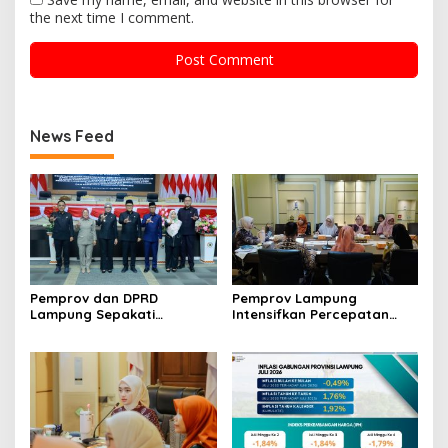
the next time I comment.
News Feed
Pemprov dan DPRD
Pemprov Lampung
Lampung Sepakati
Intensifkan Percepatan
Perubahan KUA-PPAS APBD
Penanggulangan
2026
Tuberkulosis di Tanggamus