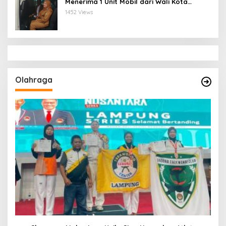
Menerima 1 Unit Mobil dari Wali Kota
Bandar Lampung
1452 Views
Olahraga