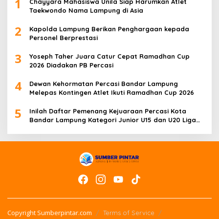
1
Chayyara Mahasiswa Unila Siap Harumkan Atlet
Taekwondo Nama Lampung di Asia
2
Kapolda Lampung Berikan Penghargaan kepada
Personel Berprestasi
3
Yoseph Taher Juara Catur Cepat Ramadhan Cup
2026 Diadakan PB Percasi
4
Dewan Kehormatan Percasi Bandar Lampung
Melepas Kontingen Atlet Ikuti Ramadhan Cup 2026
5
Inilah Daftar Pemenang Kejuaraan Percasi Kota
Bandar Lampung Kategori Junior U15 dan U20 Liga
Catur IV Unila
Copyright Sumberpintar.com
Terms of Service