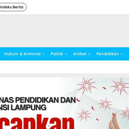
Indeks Berita
Hukum & Kriminal
Politik
Artikel
Pendidikan