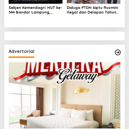
Sekjen Kemendagri: HUT ke-
Diduga PTDH Aiptu Rusmini
344 Bandar Lampung,
Ilegal dan Delapan Tahun
Momentum Perkuat
Gaji Tidak Diterima
Ekonomi Daerah
Advertorial