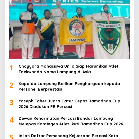
1
Chayyara Mahasiswa Unila Siap Harumkan Atlet
Taekwondo Nama Lampung di Asia
2
Kapolda Lampung Berikan Penghargaan kepada
Personel Berprestasi
3
Yoseph Taher Juara Catur Cepat Ramadhan Cup
2026 Diadakan PB Percasi
4
Dewan Kehormatan Percasi Bandar Lampung
Melepas Kontingen Atlet Ikuti Ramadhan Cup 2026
5
Inilah Daftar Pemenang Kejuaraan Percasi Kota