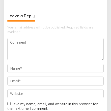
2026
Bertentangan Soal Status
Lahan
Leave a Reply
Your email address will not be published.
Required fields are
marked
*
Save my name, email, and website in this browser for
the next time I comment.